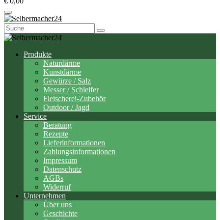
€ 0,00
Suchen
nach:
Produkte
Naturdärme
Kunstdärme
Gewürze / Salz
Messer / Schleifer
Fleischerei-Zubehör
Outdoor / Jagd
Service
Beratung
Rezepte
Lieferinformationen
Zahlungsinformationen
Impressum
Datenschutz
AGBs
Widerruf
Unternehmen
Über uns
Geschichte