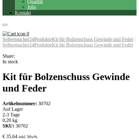
Qualität
Jobs
Kontakt
0
Selbermacher24
Produkte
Kit für Bolzenschuss Gewinde und Feder
Selbermacher24
Produkte
Kit für Bolzenschuss Gewinde und Feder
Share:
In stock
Kit für Bolzenschuss Gewinde
und Feder
Artikelnummer:
30702
Auf Lager
2-3 Tage
0,20 kg
SKU:
30702
€
35,64
inkl. MwSt.