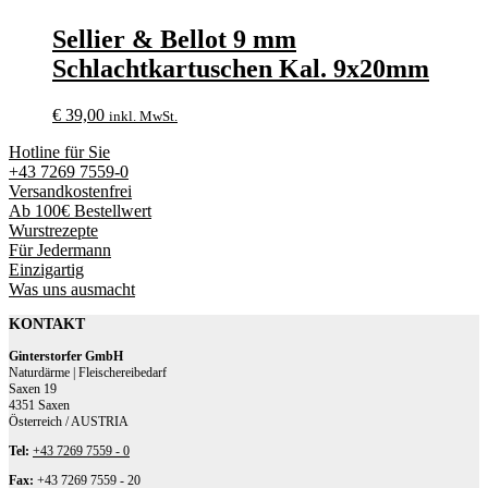
Sellier & Bellot 9 mm
Schlachtkartuschen Kal. 9x20mm
€
39,00
inkl. MwSt.
Hotline für Sie
+43 7269 7559-0
Versandkostenfrei
Ab 100€ Bestellwert
Wurstrezepte
Für Jedermann
Einzigartig
Was uns ausmacht
KONTAKT
Ginterstorfer GmbH
Naturdärme | Fleischereibedarf
Saxen 19
4351 Saxen
Österreich / AUSTRIA
Tel:
+43 7269 7559 - 0
Fax:
+43 7269 7559 - 20