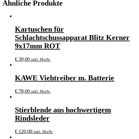
Ähnliche Produkte
Kartuschen für
Schlachtschussapparat Blitz Kerner
9x17mm ROT
€
39,00
inkl. MwSt.
KAWE Viehtreiber m. Batterie
€
78,00
inkl. MwSt.
Stierblende aus hochwertigem
Rindsleder
€
120,00
inkl. MwSt.