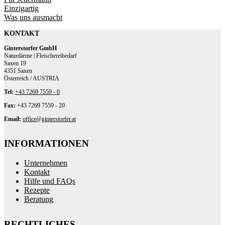
Einzigartig
Was uns ausmacht
KONTAKT
Ginterstorfer GmbH
Naturdärme | Fleischereibedarf
Saxen 19
4351 Saxen
Österreich / AUSTRIA
Tel:
+43 7269 7559 - 0
Fax:
+43 7269 7559 - 20
Email:
office@ginterstorfer.at
INFORMATIONEN
Unternehmen
Kontakt
Hilfe und FAQs
Rezepte
Beratung
RECHTLICHES