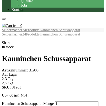
Qualität
Jobs
Kontakt
0
Selbermacher24
Produkte
Kanninchen Schussapparat
Selbermacher24
Produkte
Kanninchen Schussapparat
Share:
In stock
Kanninchen Schussapparat
Artikelnummer:
31903
Auf Lager
2-3 Tage
2,50 kg
SKU:
31903
€
57,00
inkl. MwSt.
Kanninchen Schussapparat Menge