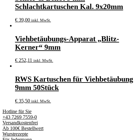
Schlachtkartuschen Kal. 9x20mm
€
39,00
inkl. MwSt.
Viehbetäubungs-Apparat „Blitz-
Kerner“ 9mm
€
252,11
inkl. MwSt.
RWS Kartuschen für Viehbetäubung
9mm 50Stück
€
35,50
inkl. MwSt.
Hotline für Sie
+43 7269 7559-0
Versandkostenfrei
Ab 100€ Bestellwert
Wurstrezepte
Für Jedermann