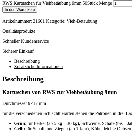
RWS Kartuschen für Viehbetäubung 9mm 50Stück Menge
In den Warenkorb
Artikelnummer:
31601
Kategorie:
Vieh-Betäubung
Qualitätsprodukte
Schneller Kundenservice
Sicherer Einkauf
Beschreibung
Zusätzliche Informationen
Beschreibung
Kartuschen von RWS zur Viehbetäubung 9mm
Durchmesser 9×17 mm
für die verschiedenen Schlachttierarten stehen die Patronen in drei L
Grün
: für Ferkel (ab 5 kg – 30 kg), Schweine, Schafe (bis 1 Ja
Gelb:
für Schafe und Ziegen (ab 1 Jahr), Kühe, leichte Ochsen