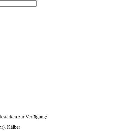
adestärken zur Verfügung:
hr), Kälber