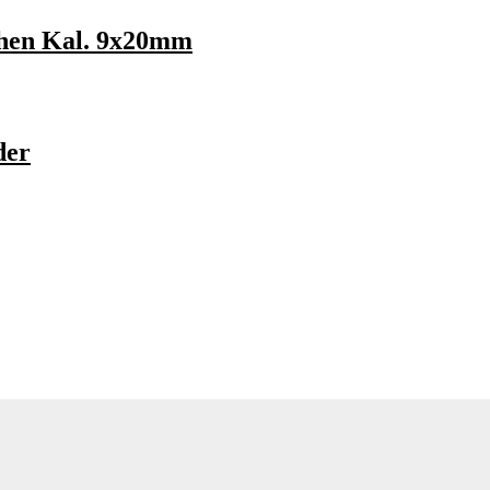
chen Kal. 9x20mm
der