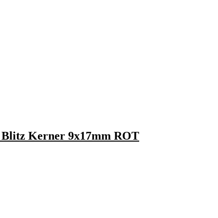
at Blitz Kerner 9x17mm ROT