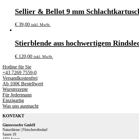
Sellier & Bellot 9 mm Schlachtkartus
€
39,00
inkl. MwSt.
Stierblende aus hochwertigem Rindsle
€
120,00
inkl. MwSt.
Hotline für Sie
+43 7269 7559-0
Versandkostenfrei
Ab 100€ Bestellwert
Wurstrezepte
Für Jedermann
Einzigartig
Was uns ausmacht
KONTAKT
Ginterstorfer GmbH
Naturdärme | Fleischereibedarf
Saxen 19