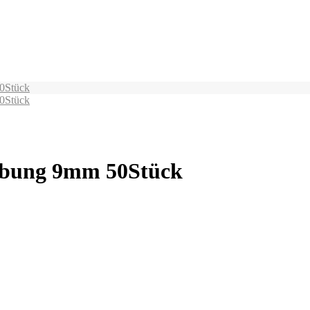
0Stück
0Stück
ubung 9mm 50Stück