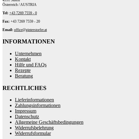
4351 Saxen
Österreich / AUSTRIA
Tel:
+43 7269 7559 - 0
Fax:
+43 7269 7559 - 20
Email:
office@ginterstorfer.at
INFORMATIONEN
Unternehmen
Kontakt
Hilfe und FAQs
Rezepte
Beratung
RECHTLICHES
Lieferinformationen
Zahlungsinformationen
Impressum
Datenschutz
Allgemeine Geschäftsbedingungen
Widerrufsbelehrung
Widerrufsformular