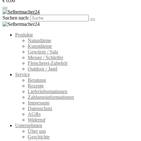
€ 0,00
Suchen nach:
Produkte
Naturdärme
Kunstdärme
Gewürze / Salz
Messer / Schleifer
Fleischerei-Zubehör
Outdoor / Jagd
Service
Beratung
Rezepte
Lieferinformationen
Zahlungsinformationen
Impressum
Datenschutz
AGBs
Widerruf
Unternehmen
Über uns
Geschichte