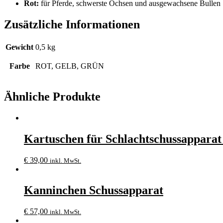
Rot:
für Pferde, schwerste Ochsen und ausgewachsene Bullen
Zusätzliche Informationen
Gewicht
0,5 kg
Farbe
ROT, GELB, GRÜN
Ähnliche Produkte
Kartuschen für Schlachtschussappar
€
39,00
inkl. MwSt.
Kanninchen Schussapparat
€
57,00
inkl. MwSt.