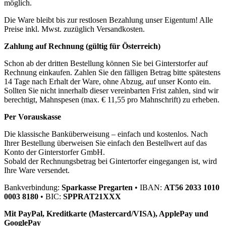
möglich.
Die Ware bleibt bis zur restlosen Bezahlung unser Eigentum! Alle
Preise inkl. Mwst. zuzüglich Versandkosten.
Zahlung auf Rechnung (gültig für Österreich)
Schon ab der dritten Bestellung können Sie bei Ginterstorfer auf
Rechnung einkaufen. Zahlen Sie den fälligen Betrag bitte spätestens
14 Tage nach Erhalt der Ware, ohne Abzug, auf unser Konto ein.
Sollten Sie nicht innerhalb dieser vereinbarten Frist zahlen, sind wir
berechtigt, Mahnspesen (max. € 11,55 pro Mahnschrift) zu erheben.
Per Vorauskasse
Die klassische Banküberweisung – einfach und kostenlos. Nach
Ihrer Bestellung überweisen Sie einfach den Bestellwert auf das
Konto der Ginterstorfer GmbH.
Sobald der Rechnungsbetrag bei Gintertorfer eingegangen ist, wird
Ihre Ware versendet.
Bankverbindung:
Sparkasse Pregarten
• IBAN:
AT56 2033 1010
0003 8180
• BIC:
SPPRAT21XXX
Mit PayPal, Kreditkarte (Mastercard/VISA), ApplePay und
GooglePay