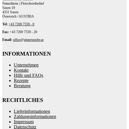
Naturdärme | Fleischereibedarf
Saxen 19
4351 Saxen
Österreich / AUSTRIA
Tel:
+43 7269 7559 - 0
Fax:
+43 7269 7559 - 20
Email:
office@ginterstorfer.at
INFORMATIONEN
Unternehmen
Kontakt
Hilfe und FAQs
Rezepte
Beratung
RECHTLICHES
Lieferinformationen
Zahlungsinformationen
Impressum
Datenschutz