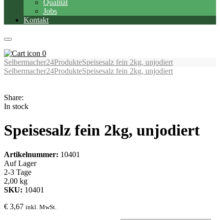
Qualität
Jobs
Kontakt
0
Selbermacher24
Produkte
Speisesalz fein 2kg, unjodiert
Selbermacher24
Produkte
Speisesalz fein 2kg, unjodiert
Share:
In stock
Speisesalz fein 2kg, unjodiert
Artikelnummer:
10401
Auf Lager
2-3 Tage
2,00 kg
SKU:
10401
€
3,67
inkl. MwSt.