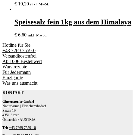
€
19,20
inkl. MwSt.
Speisesalz fein 1kg aus dem Himalaya
€
6,60
inkl. MwSt.
Hotline für Sie
+43 7269 7559-0
Versandkostenfrei
Ab 100€ Bestellwert
Wurstrezepte
Für Jedermann
Einzigartig
Was uns ausmacht
KONTAKT
Ginterstorfer GmbH
Naturdärme | Fleischereibedarf
Saxen 19
4351 Saxen
Österreich / AUSTRIA
Tel:
+43 7269 7559 - 0