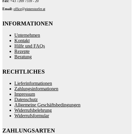
Fax:
+43 7269 7559 - 20
Email:
office@ginterstorfer.at
INFORMATIONEN
Unternehmen
Kontakt
Hilfe und FAQs
Rezepte
Beratung
RECHTLICHES
Lieferinformationen
Zahlungsinformationen
Impressum
Datenschutz
Allgemeine Geschäftsbedingungen
Widerrufsbelehrung
Widerrufsformular
ZAHLUNGSARTEN