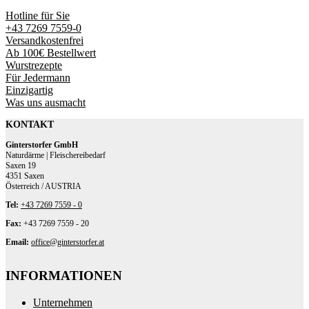
Hotline für Sie
+43 7269 7559-0
Versandkostenfrei
Ab 100€ Bestellwert
Wurstrezepte
Für Jedermann
Einzigartig
Was uns ausmacht
KONTAKT
Ginterstorfer GmbH
Naturdärme | Fleischereibedarf
Saxen 19
4351 Saxen
Österreich / AUSTRIA
Tel:
+43 7269 7559 - 0
Fax:
+43 7269 7559 - 20
Email:
office@ginterstorfer.at
INFORMATIONEN
Unternehmen