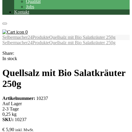
Qualität
Jobs
Kontakt
0
Selbermacher24
Produkte
Quellsalz mit Bio Salatkräuter 250g
Selbermacher24
Produkte
Quellsalz mit Bio Salatkräuter 250g
Share:
In stock
Quellsalz mit Bio Salatkräuter
250g
Artikelnummer:
10237
Auf Lager
2-3 Tage
0,25 kg
SKU:
10237
€
5,90
inkl. MwSt.