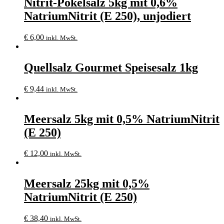
Nitrit-Pökelsalz 5kg mit 0,6%
NatriumNitrit (E 250), unjodiert
€
6,00
inkl. MwSt.
Quellsalz Gourmet Speisesalz 1kg
€
9,44
inkl. MwSt.
Meersalz 5kg mit 0,5% NatriumNitrit
(E 250)
€
12,00
inkl. MwSt.
Meersalz 25kg mit 0,5%
NatriumNitrit (E 250)
€
38,40
inkl. MwSt.