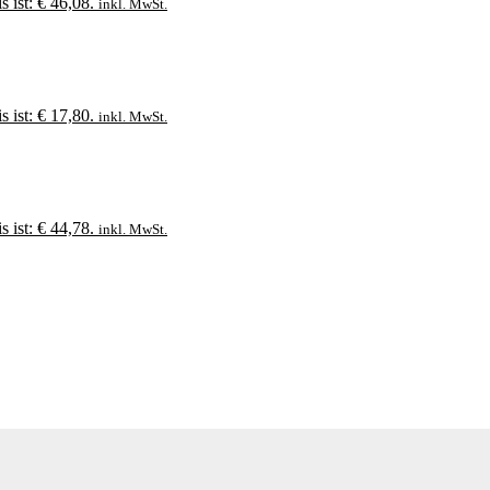
s ist: € 46,08.
inkl. MwSt.
s ist: € 17,80.
inkl. MwSt.
s ist: € 44,78.
inkl. MwSt.