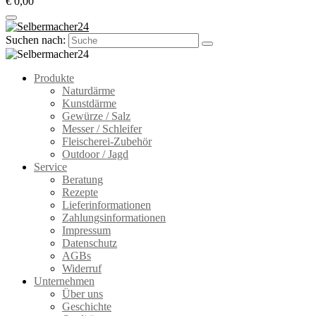
€ 0,00
Suchen nach:
Produkte
Naturdärme
Kunstdärme
Gewürze / Salz
Messer / Schleifer
Fleischerei-Zubehör
Outdoor / Jagd
Service
Beratung
Rezepte
Lieferinformationen
Zahlungsinformationen
Impressum
Datenschutz
AGBs
Widerruf
Unternehmen
Über uns
Geschichte