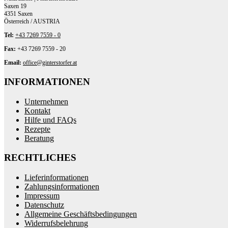
Saxen 19
4351 Saxen
Österreich / AUSTRIA
Tel:
+43 7269 7559 - 0
Fax:
+43 7269 7559 - 20
Email:
office@ginterstorfer.at
INFORMATIONEN
Unternehmen
Kontakt
Hilfe und FAQs
Rezepte
Beratung
RECHTLICHES
Lieferinformationen
Zahlungsinformationen
Impressum
Datenschutz
Allgemeine Geschäftsbedingungen
Widerrufsbelehrung