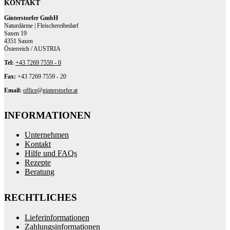
KONTAKT
Ginterstorfer GmbH
Naturdärme | Fleischereibedarf
Saxen 19
4351 Saxen
Österreich / AUSTRIA
Tel:
+43 7269 7559 - 0
Fax:
+43 7269 7559 - 20
Email:
office@ginterstorfer.at
INFORMATIONEN
Unternehmen
Kontakt
Hilfe und FAQs
Rezepte
Beratung
RECHTLICHES
Lieferinformationen
Zahlungsinformationen