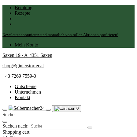
Beratung
Rezepte
Newsletter abonnieren und monatlich von tollen Aktionen profitieren!
Mein Konto
Saxen 19 · A-4351 Saxen
shop@ginterstorfer.at
+43 7269 7559-0
Gutscheine
Unternehmen
Kontakt
0
Suche
Suchen nach:
Shopping cart