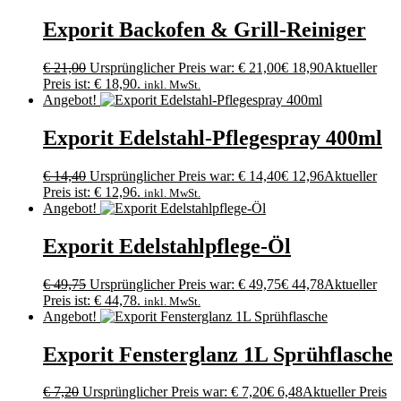
Exporit Backofen & Grill-Reiniger
€
21,00
Ursprünglicher Preis war: € 21,00
€
18,90
Aktueller
Preis ist: € 18,90.
inkl. MwSt.
Angebot!
Exporit Edelstahl-Pflegespray 400ml
€
14,40
Ursprünglicher Preis war: € 14,40
€
12,96
Aktueller
Preis ist: € 12,96.
inkl. MwSt.
Angebot!
Exporit Edelstahlpflege-Öl
€
49,75
Ursprünglicher Preis war: € 49,75
€
44,78
Aktueller
Preis ist: € 44,78.
inkl. MwSt.
Angebot!
Exporit Fensterglanz 1L Sprühflasche
€
7,20
Ursprünglicher Preis war: € 7,20
€
6,48
Aktueller Preis