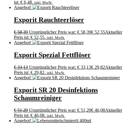
ist: € 6,48.
inkl. MwSt.
Angebot!
Exporit Rauchteerlöser
€
58,39
Ursprünglicher Preis war: € 58,39
€
52,55
Aktueller
Preis ist: € 52,55.
inkl. MwSt.
Angebot!
Exporit Spezial Fettflöser
€
33,13
Ursprünglicher Preis war: € 33,13
€
29,82
Aktueller
Preis ist: € 29,82.
inkl. MwSt.
Angebot!
Exporit SR 20 Desinfektions
Schaumreiniger
€
51,20
Ursprünglicher Preis war: € 51,20
€
46,08
Aktueller
Preis ist: € 46,08.
inkl. MwSt.
Angebot!