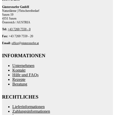
Ginterstorfer GmbH
Naturdärme | Fleischereibedarf
Saxen 19
4351 Saxen
Österreich / AUSTRIA
Tel:
+43 7269 7559 - 0
Fax:
+43 7269 7559 - 20
Email:
office@ginterstorfer.at
INFORMATIONEN
Unternehmen
Kontakt
Hilfe und FAQs
Rezepte
Beratung
RECHTLICHES
Lieferinformationen
Zahlungsinformationen