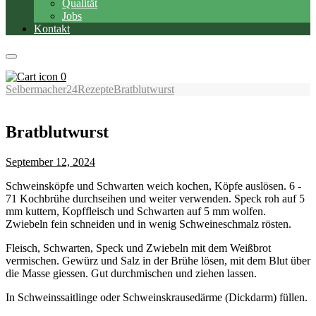
Qualität
Jobs
Kontakt
0
Selbermacher24
Rezepte
Bratblutwurst
Bratblutwurst
September 12, 2024
Schweinsköpfe und Schwarten weich kochen, Köpfe auslösen. 6 -
71 Kochbrühe durchseihen und weiter verwenden. Speck roh auf 5
mm kuttern, Kopffleisch und Schwarten auf 5 mm wolfen.
Zwiebeln fein schneiden und in wenig Schweineschmalz rösten.
Fleisch, Schwarten, Speck und Zwiebeln mit dem Weißbrot
vermischen. Gewürz und Salz in der Brühe lösen, mit dem Blut über
die Masse giessen. Gut durchmischen und ziehen lassen.
In Schweinssaitlinge oder Schweinskrausedärme (Dickdarm) füllen.