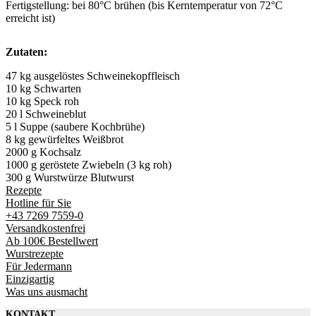
Fertigstellung: bei 80°C brühen (bis Kerntemperatur von 72°C
erreicht ist)
Zutaten:
47 kg ausgelöstes Schweinekopffleisch
10 kg Schwarten
10 kg Speck roh
20 l Schweineblut
5 l Suppe (saubere Kochbrühe)
8 kg gewürfeltes Weißbrot
2000 g Kochsalz
1000 g geröstete Zwiebeln (3 kg roh)
300 g Wurstwürze Blutwurst
Rezepte
Hotline für Sie
+43 7269 7559-0
Versandkostenfrei
Ab 100€ Bestellwert
Wurstrezepte
Für Jedermann
Einzigartig
Was uns ausmacht
KONTAKT