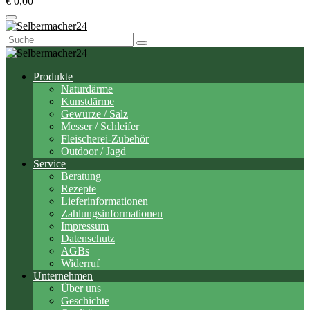
€ 0,00
Suchen
nach:
Produkte
Naturdärme
Kunstdärme
Gewürze / Salz
Messer / Schleifer
Fleischerei-Zubehör
Outdoor / Jagd
Service
Beratung
Rezepte
Lieferinformationen
Zahlungsinformationen
Impressum
Datenschutz
AGBs
Widerruf
Unternehmen
Über uns
Geschichte