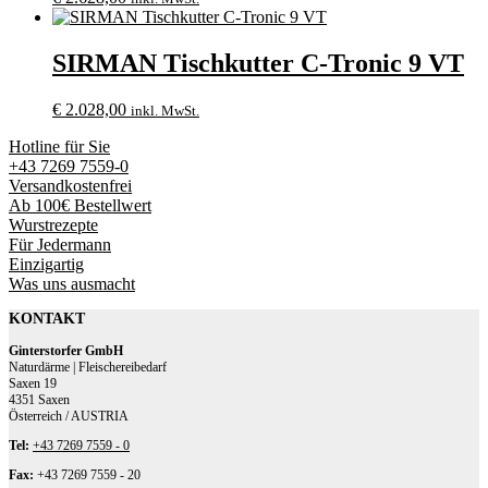
SIRMAN Tischkutter C-Tronic 9 VT
€
2.028,00
inkl. MwSt.
Hotline für Sie
+43 7269 7559-0
Versandkostenfrei
Ab 100€ Bestellwert
Wurstrezepte
Für Jedermann
Einzigartig
Was uns ausmacht
KONTAKT
Ginterstorfer GmbH
Naturdärme | Fleischereibedarf
Saxen 19
4351 Saxen
Österreich / AUSTRIA
Tel:
+43 7269 7559 - 0
Fax:
+43 7269 7559 - 20