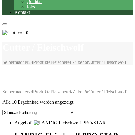
Qualität
Jobs
Kontakt
0
Cutter / Fleischwolf
Selbermacher24
Produkte
Fleischerei-Zubehör
Cutter / Fleischwolf
Cutter / Fleischwolf
Selbermacher24
Produkte
Fleischerei-Zubehör
Cutter / Fleischwolf
Alle 10 Ergebnisse werden angezeigt
Angebot!