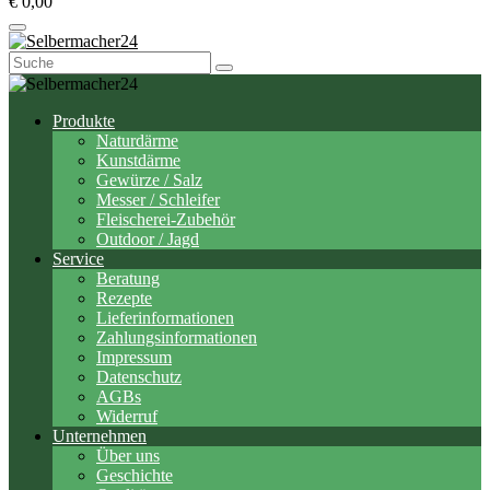
€ 0,00
Suchen
nach:
Produkte
Naturdärme
Kunstdärme
Gewürze / Salz
Messer / Schleifer
Fleischerei-Zubehör
Outdoor / Jagd
Service
Beratung
Rezepte
Lieferinformationen
Zahlungsinformationen
Impressum
Datenschutz
AGBs
Widerruf
Unternehmen
Über uns
Geschichte