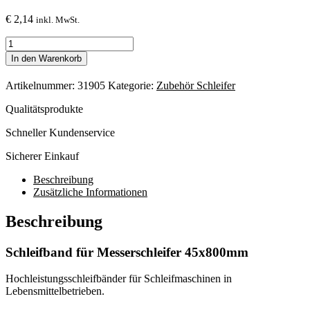
€
2,14
inkl. MwSt.
Schleifband
für
In den Warenkorb
Messerschleifer
45x800mm
Artikelnummer:
31905
Kategorie:
Zubehör Schleifer
K100
Menge
Qualitätsprodukte
Schneller Kundenservice
Sicherer Einkauf
Beschreibung
Zusätzliche Informationen
Beschreibung
Schleifband für Messerschleifer 45x800mm
Hochleistungsschleifbänder für Schleifmaschinen in
Lebensmittelbetrieben.