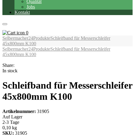
Qualität
Jobs
Kontakt
0
Selbermacher24
Produkte
Schleifband für Messerschleifer
45x800mm K100
Selbermacher24
Produkte
Schleifband für Messerschleifer
45x800mm K100
Share:
In stock
Schleifband für Messerschleifer
45x800mm K100
Artikelnummer:
31905
Auf Lager
2-3 Tage
0,10 kg
SKU:
31905