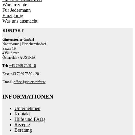
Wurstrezepte
Für Jedermann
Einzigartig
Was uns ausmacht
KONTAKT
Ginterstorfer GmbH
Naturdärme | Fleischereibedarf
Saxen 19
4351 Saxen
Österreich / AUSTRIA
Tel:
+43 7269 7559 - 0
Fax:
+43 7269 7559 - 20
Email:
office@ginterstorfer.at
INFORMATIONEN
Unternehmen
Kontakt
Hilfe und FAQs
Rezepte
Beratung