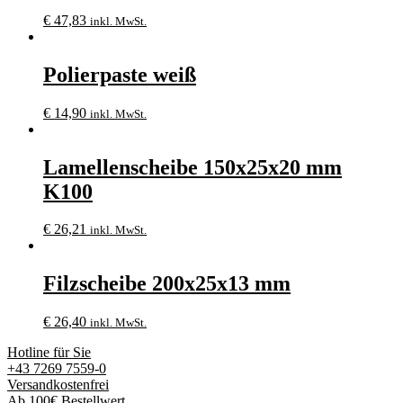
€
47,83
inkl. MwSt.
Polierpaste weiß
€
14,90
inkl. MwSt.
Lamellenscheibe 150x25x20 mm
K100
€
26,21
inkl. MwSt.
Filzscheibe 200x25x13 mm
€
26,40
inkl. MwSt.
Hotline für Sie
+43 7269 7559-0
Versandkostenfrei
Ab 100€ Bestellwert