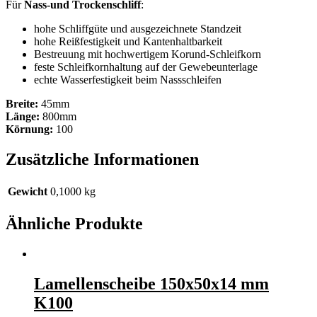
Für
Nass-und Trockenschliff
:
hohe Schliffgüte und ausgezeichnete Standzeit
hohe Reißfestigkeit und Kantenhaltbarkeit
Bestreuung mit hochwertigem Korund-Schleifkorn
feste Schleifkornhaltung auf der Gewebeunterlage
echte Wasserfestigkeit beim Nassschleifen
Breite:
45mm
Länge:
800mm
Körnung:
100
Zusätzliche Informationen
Gewicht
0,1000 kg
Ähnliche Produkte
Lamellenscheibe 150x50x14 mm
K100