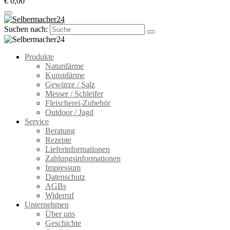
€ 0,00
Suchen nach:
Produkte
Naturdärme
Kunstdärme
Gewürze / Salz
Messer / Schleifer
Fleischerei-Zubehör
Outdoor / Jagd
Service
Beratung
Rezepte
Lieferinformationen
Zahlungsinformationen
Impressum
Datenschutz
AGBs
Widerruf
Unternehmen
Über uns
Geschichte