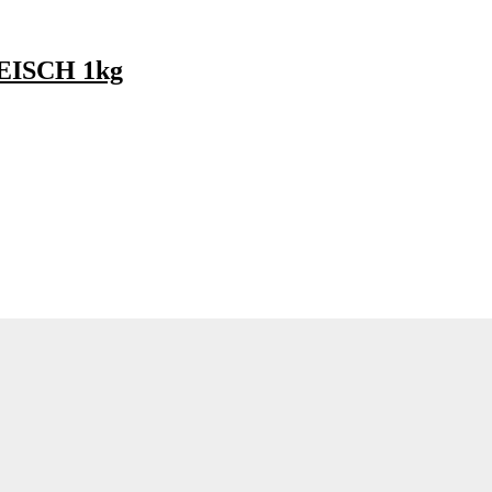
EISCH 1kg