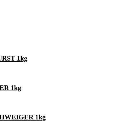
URST 1kg
ER 1kg
CHWEIGER 1kg