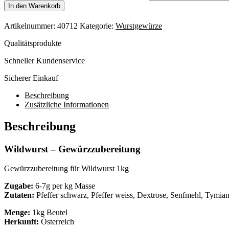
In den Warenkorb
Artikelnummer:
40712
Kategorie:
Wurstgewürze
Qualitätsprodukte
Schneller Kundenservice
Sicherer Einkauf
Beschreibung
Zusätzliche Informationen
Beschreibung
Wildwurst – Gewürzzubereitung
Gewürzzubereitung für Wildwurst 1kg
Zugabe:
6-7g per kg Masse
Zutaten:
Pfeffer schwarz, Pfeffer weiss, Dextrose, Senfmehl, Tymia
Menge:
1kg Beutel
Herkunft:
Österreich