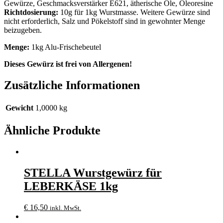
Gewürze, Geschmacksverstärker E621, ätherische Öle, Oleoresine
Richtdosierung:
10g für 1kg Wurstmasse. Weitere Gewürze sind
nicht erforderlich, Salz und Pökelstoff sind in gewohnter Menge
beizugeben.
Menge:
1kg Alu-Frischebeutel
Dieses Gewürz ist frei von Allergenen!
Zusätzliche Informationen
Gewicht
1,0000 kg
Ähnliche Produkte
STELLA Wurstgewürz für
LEBERKÄSE 1kg
€
16,50
inkl. MwSt.