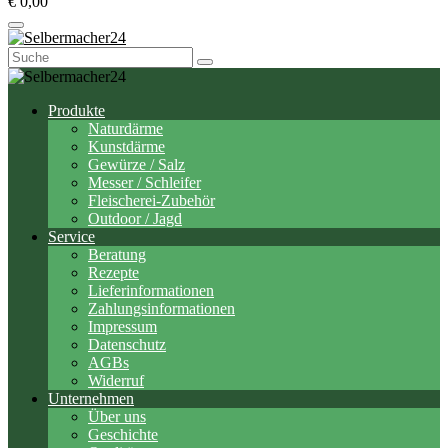
€ 0,00
Suchen
nach:
Produkte
Naturdärme
Kunstdärme
Gewürze / Salz
Messer / Schleifer
Fleischerei-Zubehör
Outdoor / Jagd
Service
Beratung
Rezepte
Lieferinformationen
Zahlungsinformationen
Impressum
Datenschutz
AGBs
Widerruf
Unternehmen
Über uns
Geschichte