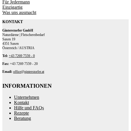
Für Jedermann
Einzigartig
Was uns ausmacht
KONTAKT
Ginterstorfer GmbH
Naturdärme | Fleischereibedarf
Saxen 19
4351 Saxen
Österreich / AUSTRIA
Tel:
+43 7269 7559 - 0
Fax:
+43 7269 7559 - 20
Email:
office@ginterstorfer.at
INFORMATIONEN
Unternehmen
Kontakt
Hilfe und FAQs
Rezepte
Beratung