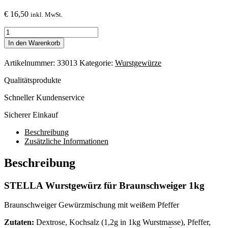
€
16,50
inkl. MwSt.
STELLA
Wurstgewürz
In den Warenkorb
für
BRAUNSCHWEIGER
Artikelnummer:
33013
Kategorie:
Wurstgewürze
1kg
Menge
Qualitätsprodukte
Schneller Kundenservice
Sicherer Einkauf
Beschreibung
Zusätzliche Informationen
Beschreibung
STELLA Wurstgewürz für Braunschweiger 1kg
Braunschweiger Gewürzmischung mit weißem Pfeffer
Zutaten:
Dextrose, Kochsalz (1,2g in 1kg Wurstmasse), Pfeffer,