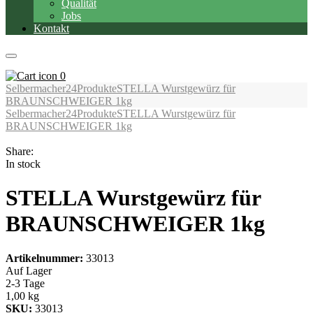
Qualität
Jobs
Kontakt
0
Selbermacher24
Produkte
STELLA Wurstgewürz für
BRAUNSCHWEIGER 1kg
Selbermacher24
Produkte
STELLA Wurstgewürz für
BRAUNSCHWEIGER 1kg
Share:
In stock
STELLA Wurstgewürz für
BRAUNSCHWEIGER 1kg
Artikelnummer:
33013
Auf Lager
2-3 Tage
1,00 kg
SKU:
33013