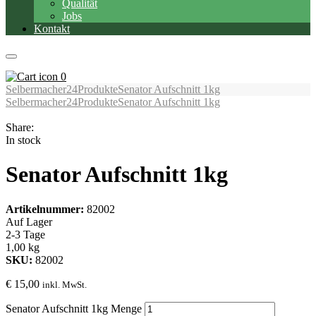
Qualität
Jobs
Kontakt
0
Selbermacher24
Produkte
Senator Aufschnitt 1kg
Selbermacher24
Produkte
Senator Aufschnitt 1kg
Share:
In stock
Senator Aufschnitt 1kg
Artikelnummer:
82002
Auf Lager
2-3 Tage
1,00 kg
SKU:
82002
€
15,00
inkl. MwSt.
Senator Aufschnitt 1kg Menge