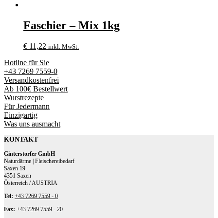
Faschier – Mix 1kg
€
11,22
inkl. MwSt.
Hotline für Sie
+43 7269 7559-0
Versandkostenfrei
Ab 100€ Bestellwert
Wurstrezepte
Für Jedermann
Einzigartig
Was uns ausmacht
KONTAKT
Ginterstorfer GmbH
Naturdärme | Fleischereibedarf
Saxen 19
4351 Saxen
Österreich / AUSTRIA
Tel:
+43 7269 7559 - 0
Fax:
+43 7269 7559 - 20