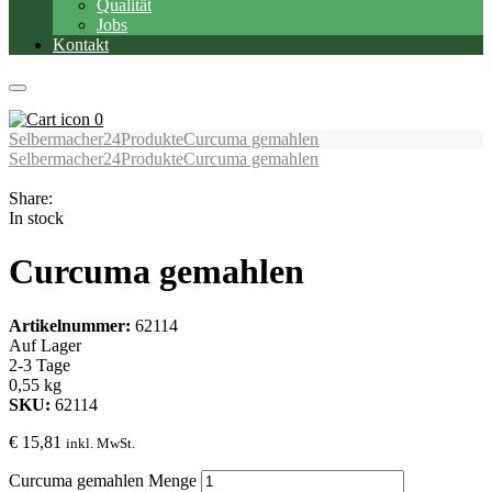
Qualität
Jobs
Kontakt
0
Selbermacher24
Produkte
Curcuma gemahlen
Selbermacher24
Produkte
Curcuma gemahlen
Share:
In stock
Curcuma gemahlen
Artikelnummer:
62114
Auf Lager
2-3 Tage
0,55 kg
SKU:
62114
€
15,81
inkl. MwSt.
Curcuma gemahlen Menge