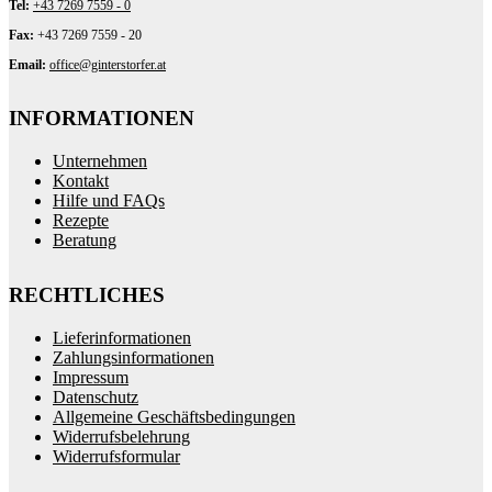
Tel:
+43 7269 7559 - 0
Fax:
+43 7269 7559 - 20
Email:
office@ginterstorfer.at
INFORMATIONEN
Unternehmen
Kontakt
Hilfe und FAQs
Rezepte
Beratung
RECHTLICHES
Lieferinformationen
Zahlungsinformationen
Impressum
Datenschutz
Allgemeine Geschäftsbedingungen
Widerrufsbelehrung
Widerrufsformular