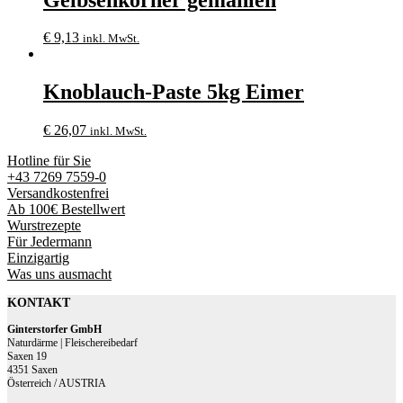
€
9,13
inkl. MwSt.
Knoblauch-Paste 5kg Eimer
€
26,07
inkl. MwSt.
Hotline für Sie
+43 7269 7559-0
Versandkostenfrei
Ab 100€ Bestellwert
Wurstrezepte
Für Jedermann
Einzigartig
Was uns ausmacht
KONTAKT
Ginterstorfer GmbH
Naturdärme | Fleischereibedarf
Saxen 19
4351 Saxen
Österreich / AUSTRIA