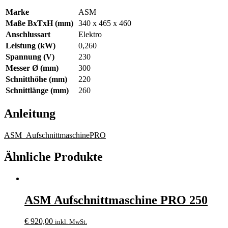
Marke
ASM
Maße BxTxH (mm)
340 x 465 x 460
Anschlussart
Elektro
Leistung (kW)
0,260
Spannung (V)
230
Messer Ø (mm)
300
Schnitthöhe (mm)
220
Schnittlänge (mm)
260
Anleitung
ASM_AufschnittmaschinePRO
Ähnliche Produkte
ASM Aufschnittmaschine PRO 250
€
920,00
inkl. MwSt.