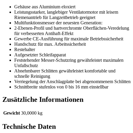
Gehäuse aus Aluminium eloxiert
Leistungsstarker, langlebiger Ventilatormotor mit leisem
Riemenantrieb für Langzeitbetrieb geeignet
Multifunktionsmesser der neuesten Generation:
2-Ebenen-Profil und hartverchromte Oberflächen-Veredelung
für verbesserten Antihaft-Effekt
Gewerbe CE-Ausführung für maximale Betriebssicherheit
Handschutz für max. Arbeitssicherheit
Restehalter
Aufgesetzter Schleifapparat
Feststehender Messer-Schutzring gewährleistet maximalen
Unfallschutz
Abnehmbarer Schlitten gewährleistet komfortable und
schnelle Reinigung
Verriegelung der Anschlagplatte bei abgenommenem Schlitten
Schnittbreite stufenlos von 0 bis 16 mm einstellbar
Zusätzliche Informationen
Gewicht
30,0000 kg
Technische Daten