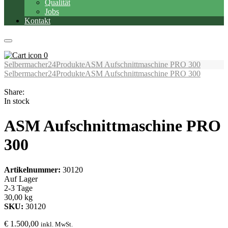
Qualität
Jobs
Kontakt
0
Selbermacher24
Produkte
ASM Aufschnittmaschine PRO 300
Selbermacher24
Produkte
ASM Aufschnittmaschine PRO 300
Share:
In stock
ASM Aufschnittmaschine PRO
300
Artikelnummer:
30120
Auf Lager
2-3 Tage
30,00 kg
SKU:
30120
€
1.500,00
inkl. MwSt.