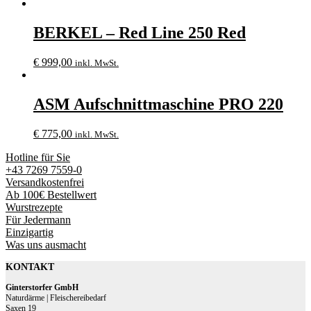
BERKEL – Red Line 250 Red
€
999,00
inkl. MwSt.
ASM Aufschnittmaschine PRO 220
€
775,00
inkl. MwSt.
Hotline für Sie
+43 7269 7559-0
Versandkostenfrei
Ab 100€ Bestellwert
Wurstrezepte
Für Jedermann
Einzigartig
Was uns ausmacht
KONTAKT
Ginterstorfer GmbH
Naturdärme | Fleischereibedarf
Saxen 19