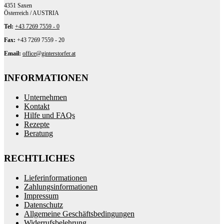
4351 Saxen
Österreich / AUSTRIA
Tel:
+43 7269 7559 - 0
Fax:
+43 7269 7559 - 20
Email:
office@ginterstorfer.at
INFORMATIONEN
Unternehmen
Kontakt
Hilfe und FAQs
Rezepte
Beratung
RECHTLICHES
Lieferinformationen
Zahlungsinformationen
Impressum
Datenschutz
Allgemeine Geschäftsbedingungen
Widerrufsbelehrung